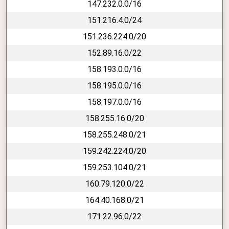
147.232.0.0/16
151.216.4.0/24
151.236.224.0/20
152.89.16.0/22
158.193.0.0/16
158.195.0.0/16
158.197.0.0/16
158.255.16.0/20
158.255.248.0/21
159.242.224.0/20
159.253.104.0/21
160.79.120.0/22
164.40.168.0/21
171.22.96.0/22