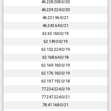
46.228.208.0/20
46.229.224.0/20
46.231.96.0/21
46.243.64.0/21
62.65.160.0/19
62.149.0.0/19
62.152.224.0/19
62.168.64.0/18
62.169.160.0/19
62.176.160.0/19
62.197.192.0/18
77.234.224.0/19
77.247.224.0/21
78.41.168.0/21