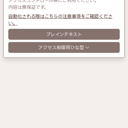
アクセスコントロール等にご利用ください。
内容は無保証です。
自動化される際はこちらの注意事項をご確認くださ
い。
プレインテキスト
アクセス制御用ひな型