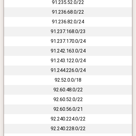
91.235.52.0/22
91.236.68.0/22
91.236.82.0/24
91.237.168.0/23
91.237.170.0/24
91.242.163.0/24
91.243.122.0/24
91.244.226.0/24
92.52.0.0/18
92.60.48.0/22
92.60.52.0/22
92.60.56.0/21
92.240.224.0/22
92.240.228.0/22