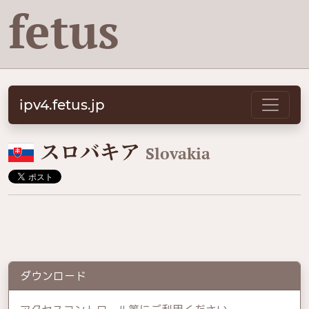
fetus
ipv4.fetus.jp
🇸🇰
スロバキア
Slovakia
ダウンロード