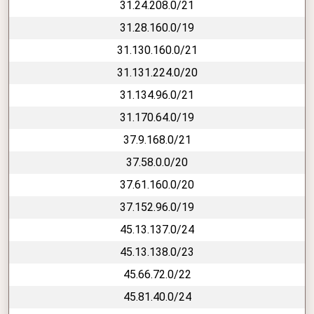
31.24.208.0/21
31.28.160.0/19
31.130.160.0/21
31.131.224.0/20
31.134.96.0/21
31.170.64.0/19
37.9.168.0/21
37.58.0.0/20
37.61.160.0/20
37.152.96.0/19
45.13.137.0/24
45.13.138.0/23
45.66.72.0/22
45.81.40.0/24