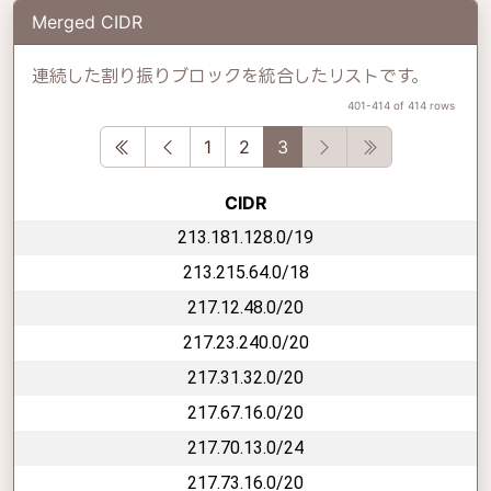
Merged CIDR
連続した割り振りブロックを統合したリストです。
401-414 of 414 rows
First
Previous
Next
Last
1
2
3
CIDR
213.181.128.0/19
213.215.64.0/18
217.12.48.0/20
217.23.240.0/20
217.31.32.0/20
217.67.16.0/20
217.70.13.0/24
217.73.16.0/20