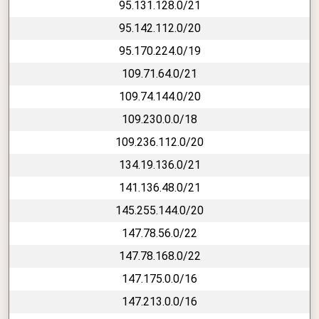
95.131.128.0/21
95.142.112.0/20
95.170.224.0/19
109.71.64.0/21
109.74.144.0/20
109.230.0.0/18
109.236.112.0/20
134.19.136.0/21
141.136.48.0/21
145.255.144.0/20
147.78.56.0/22
147.78.168.0/22
147.175.0.0/16
147.213.0.0/16