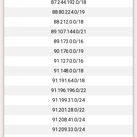
87.244.192.0/18
88.80.224.0/19
88.212.0.0/18
89.107.144.0/21
89.173.0.0/16
90.176.0.0/19
91.127.0.0/16
91.148.0.0/18
91.191.64.0/18
91.196.196.0/22
91.199.31.0/24
91.201.28.0/22
91.208.41.0/24
91.209.33.0/24